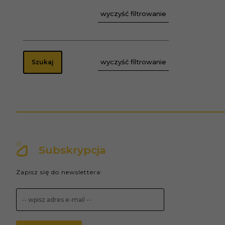
wyczyść filtrowanie
wyczyść filtrowanie
Szukaj
Subskrypcja
Zapisz się do newslettera: