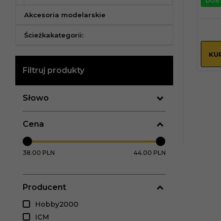
DOS
Akcesoria modelarskie
Ścieżkakategorii:
KU
Filtruj produkty
Słowo
Cena
38.00 PLN
44.00 PLN
Producent
Hobby2000
ICM