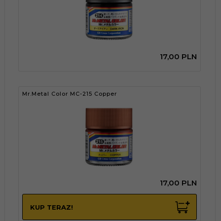
17,
00
PLN
Mr.Metal Color MC-215 Copper
17,
00
PLN
KUP TERAZ!