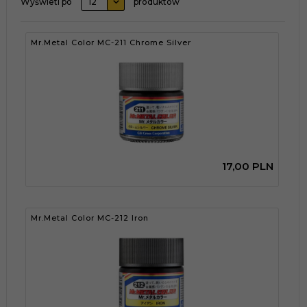
Wyświetl po
12
produktów
Mr.Metal Color MC-211 Chrome Silver
17,
00
PLN
Mr.Metal Color MC-212 Iron