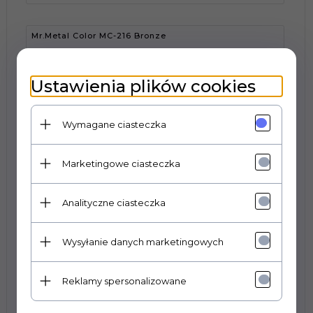
Mr.Metal Color MC-216 Bronze
Ustawienia plików cookies
Wymagane ciasteczka
17,
00
PLN
Marketingowe ciasteczka
KUP TERAZ!
Analityczne ciasteczka
Wysyłanie danych marketingowych
Mr.Metal Color MC-217 Gold
Reklamy spersonalizowane