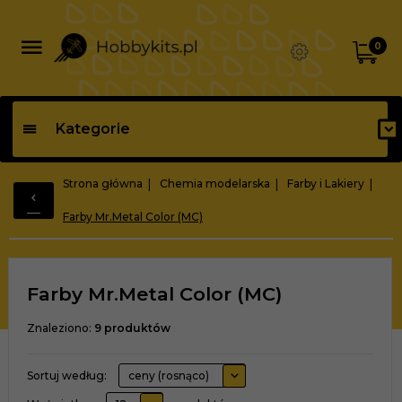
0
Kategorie
Strona główna
Chemia modelarska
Farby i Lakiery
Farby Mr.Metal Color (MC)
Farby Mr.Metal Color (MC)
Znaleziono:
9
produktów
sort
Sortuj według:
ceny (rosnąco)
pop