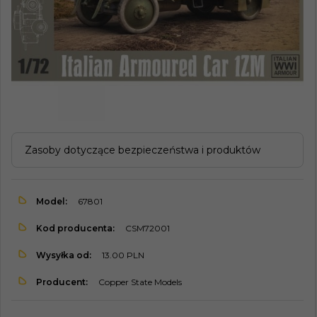
Zasoby dotyczące bezpieczeństwa i produktów
Model:
67801
Kod producenta:
CSM72001
Wysyłka od:
13.00 PLN
Producent:
Copper State Models