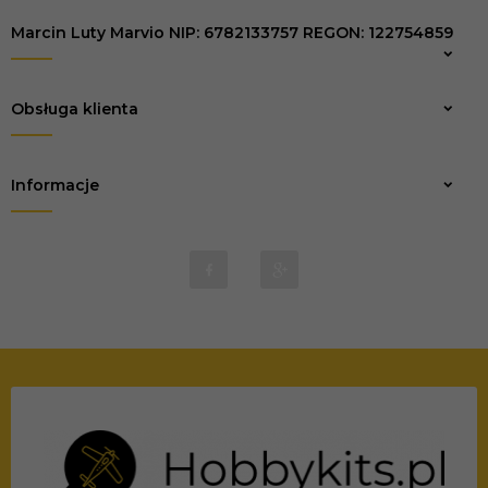
Marcin Luty Marvio NIP: 6782133757 REGON: 122754859
Zapisz
Obsługa klienta
Informacje
biuro@marvio-rc.pl