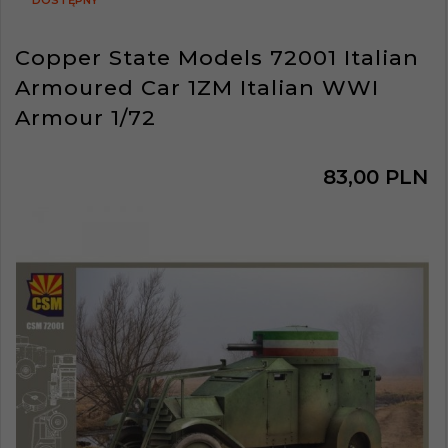
DOSTĘPNY
Copper State Models 72001 Italian
Armoured Car 1ZM Italian WWI
Armour 1/72
83,
00
PLN