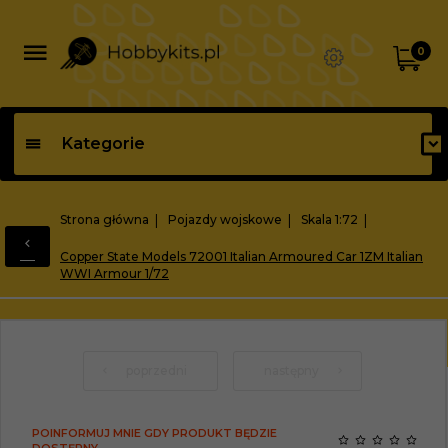
0
Kategorie
Strona główna
Pojazdy wojskowe
Skala 1:72
Copper State Models 72001 Italian Armoured Car 1ZM Italian
WWI Armour 1/72
poprzedni
następny
POINFORMUJ MNIE GDY PRODUKT BĘDZIE