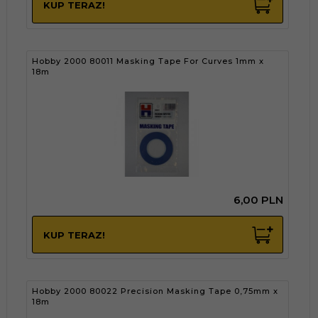
KUP TERAZ!
Hobby 2000 80011 Masking Tape For Curves 1mm x
18m
6,
00
PLN
KUP TERAZ!
Hobby 2000 80022 Precision Masking Tape 0,75mm x
18m