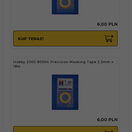
6,
00
PLN
KUP TERAZ!
Hobby 2000 80004 Precision Masking Tape 2,5mm x
18m
6,
00
PLN