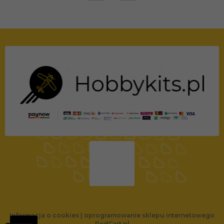
Informacja o cookies
|
oprogramowanie sklepu internetowego
RedCart.pl