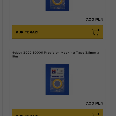
7,
00
PLN
KUP TERAZ!
Hobby 2000 80006 Precision Masking Tape 3,5mm x
18m
7,
00
PLN
KUP TERAZ!