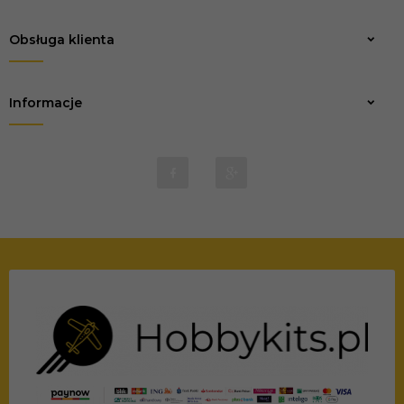
Obsługa klienta
Informacje
biuro@marvio-rc.pl