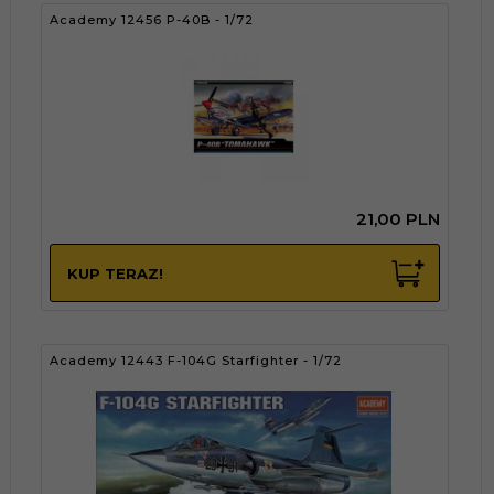
Academy 12456 P-40B - 1/72
21,
00
PLN
KUP TERAZ!
Academy 12443 F-104G Starfighter - 1/72