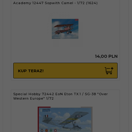
Academy 12447 Sopwith Camel - 1/72 (1624)
14,
00
PLN
KUP TERAZ!
Special Hobby 72442 EoN Eton TX.1 / SG-38 "Over
Western Europe" 1/72