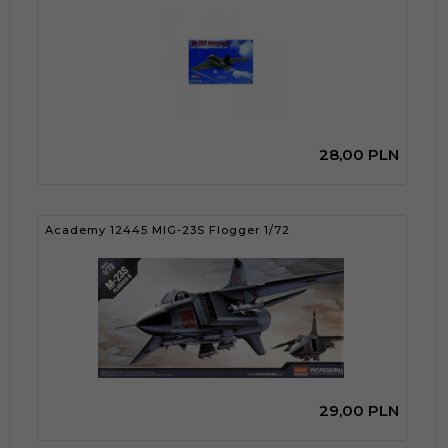
28,
00
PLN
Academy 12445 MIG-23S Flogger 1/72
29,
00
PLN