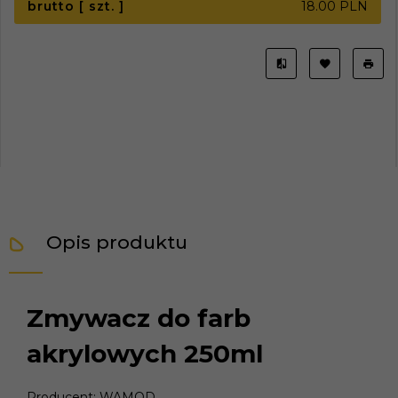
brutto [ szt. ]
18.00 PLN
Opis produktu
Zmywacz do farb
akrylowych 250ml
Producent: WAMOD