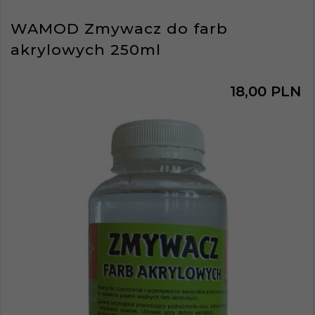
WAMOD Zmywacz do farb
akrylowych 250ml
18,
00
PLN