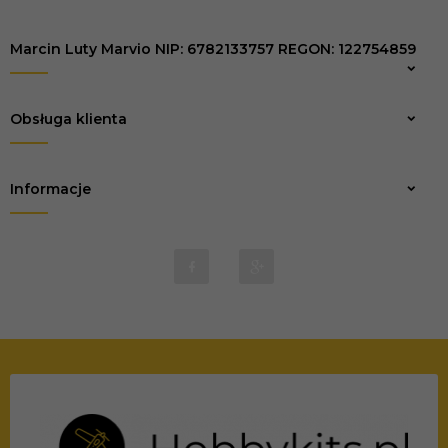
Marcin Luty Marvio NIP: 6782133757 REGON: 122754859
Zapisz
Obsługa klienta
Informacje
biuro@marvio-rc.pl