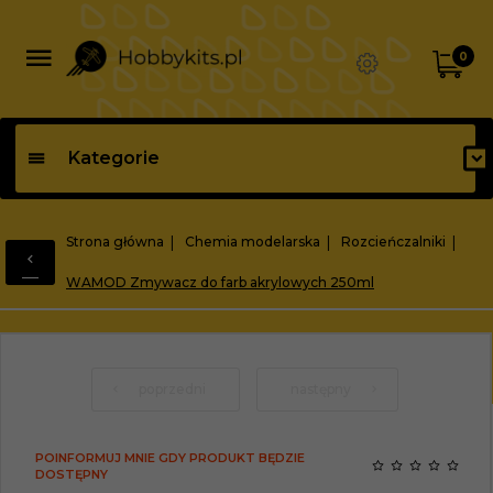
0
Kategorie
Strona główna
Chemia modelarska
Rozcieńczalniki
WAMOD Zmywacz do farb akrylowych 250ml
poprzedni
następny
POINFORMUJ MNIE GDY PRODUKT BĘDZIE
DOSTĘPNY