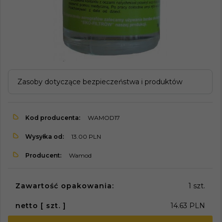
Zasoby dotyczące bezpieczeństwa i produktów
Kod producenta:
WAMOD17
Wysyłka od:
13.00 PLN
Producent:
Wamod
Zawartość opakowania:
1 szt.
netto [ szt. ]
14.63 PLN