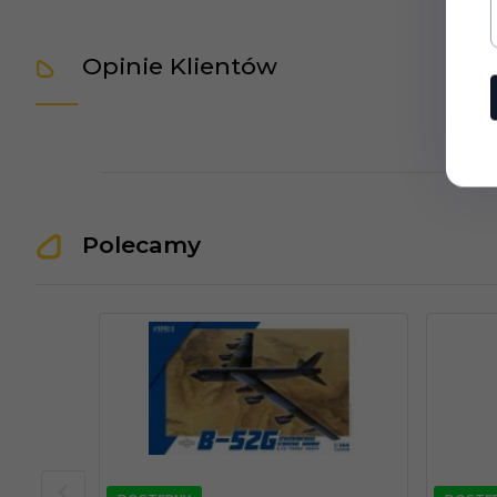
Opinie Klientów
Polecamy