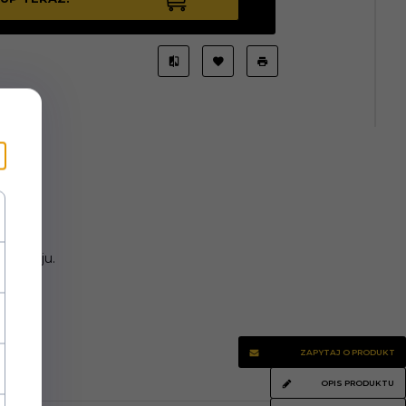
az kleju.
ZAPYTAJ O PRODUKT
OPIS PRODUKTU