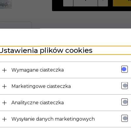
Ustawienia plików cookies
Wymagane ciasteczka
lastikowy model do sklejania. Zestaw nie zawiera farb, pędzla or
Marketingowe ciasteczka
Analityczne ciasteczka
Wysyłanie danych marketingowych