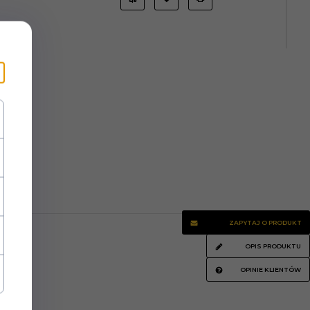
ZAPYTAJ O PRODUKT
OPIS PRODUKTU
OPINIE KLIENTÓW