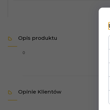
Opis produktu
0
Opinie Klientów