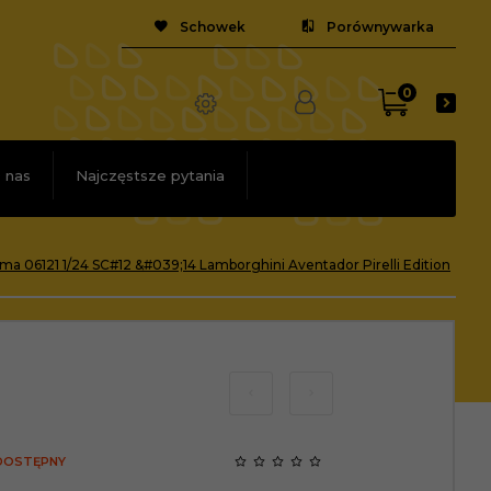
Schowek
Porównywarka
0
 nas
Najczęstsze pytania
ma 06121 1/24 SC#12 &#039;14 Lamborghini Aventador Pirelli Edition
 DOSTĘPNY