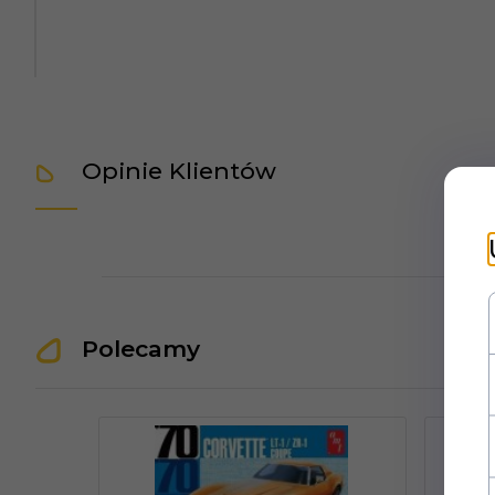
Opinie Klientów
Polecamy