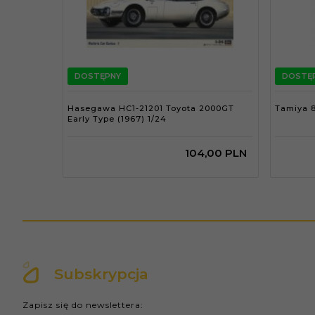
DOSTĘPNY
DOSTĘ
Hasegawa HC1-21201 Toyota 2000GT
Tamiya 8
Early Type (1967) 1/24
104,
00
PLN
Subskrypcja
Zapisz się do newslettera: