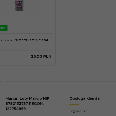
PNY
7026 S. Primer/Plastic Metal
25,
00
PLN
Marcin Luty Marvio NIP:
Obsługa klienta
6782133757 REGON:
122754859
Logowanie