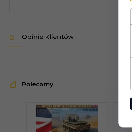
Opinie Klientów
Polecamy