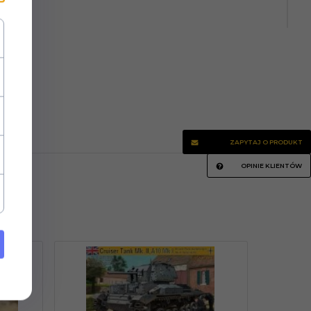
ZAPYTAJ O PRODUKT
OPINIE KLIENTÓW