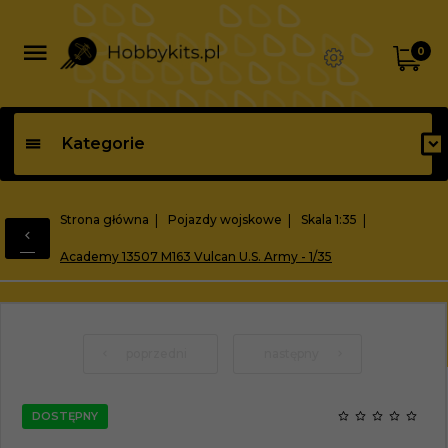
0
Kategorie
Strona główna
Pojazdy wojskowe
Skala 1:35
Academy 13507 M163 Vulcan U.S. Army - 1/35
poprzedni
następny
DOSTĘPNY