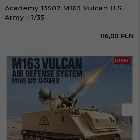
Academy 13507 M163 Vulcan U.S.
Army - 1/35
116,
00
PLN