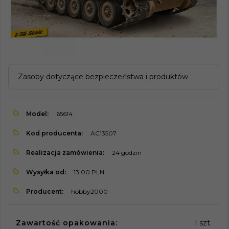
Zasoby dotyczące bezpieczeństwa i produktów
Model:
65614
Kod producenta:
AC13507
Realizacja zamówienia:
24 godzin
Wysyłka od:
13.00 PLN
Producent:
hobby2000
Zawartość opakowania:
1 szt.