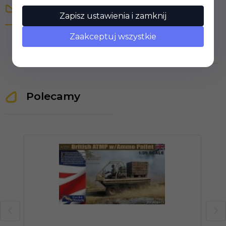
Opinie Klientów
Zapisz ustawienia i zamknij
Zaakceptuj wszystkie
Polecamy