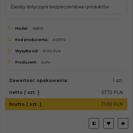
Zasoby dotyczące bezpieczeństwa i produktów
Model:
63872
Kod producenta:
A01374
Wysyłka od:
13.00 PLN
Producent:
Airfix
Zawartość opakowania:
1 szt.
netto [ szt. ]
57.72 PLN
brutto [ szt. ]
71.00 PLN