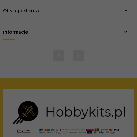
Obsługa klienta
Informacje
biuro@marvio-rc.pl