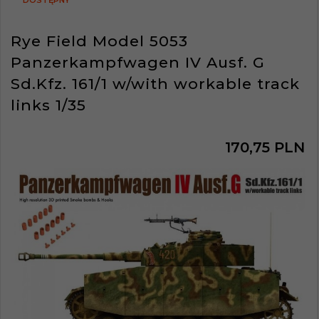
DOSTĘPNY
Rye Field Model 5053
Panzerkampfwagen IV Ausf. G
Sd.Kfz. 161/1 w/with workable track
links 1/35
170,
75
PLN