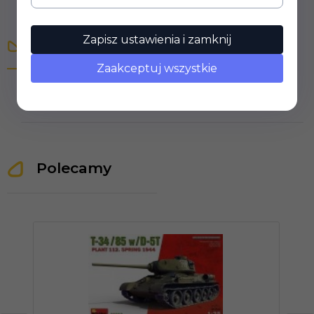
Zapisz ustawienia i zamknij
Opinie Klientów
Zaakceptuj wszystkie
Polecamy