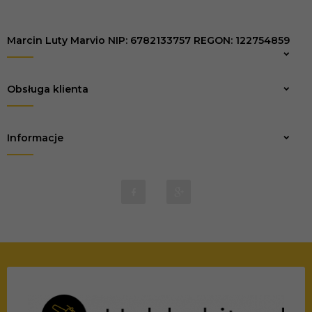
Marcin Luty Marvio NIP: 6782133757 REGON: 122754859
Zapisz
Obsługa klienta
Informacje
biuro@marvio-rc.pl