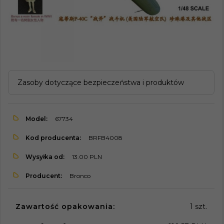
Zasoby dotyczące bezpieczeństwa i produktów
Model:
67734
Kod producenta:
BRFB4008
Wysyłka od:
13.00 PLN
Producent:
Bronco
Zawartość opakowania:
1 szt.