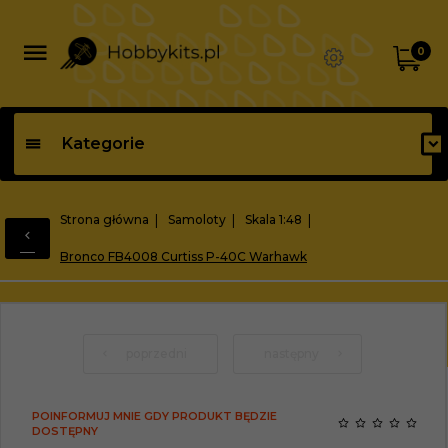
0
Kategorie
Strona główna
Samoloty
Skala 1:48
Bronco FB4008 Curtiss P-40C Warhawk
poprzedni
następny
POINFORMUJ MNIE GDY PRODUKT BĘDZIE
DOSTĘPNY