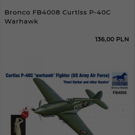
Bronco FB4008 Curtiss P-40C
Warhawk
136,
00
PLN