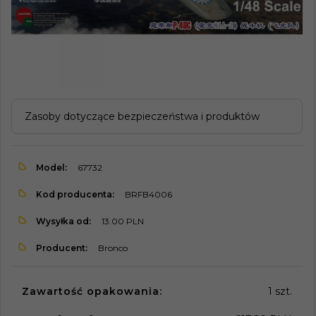
Zasoby dotyczące bezpieczeństwa i produktów
Model:
67732
Kod producenta:
BRFB4006
Wysyłka od:
13.00 PLN
Producent:
Bronco
Zawartość opakowania:
1 szt.