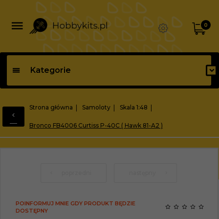
0
Kategorie
Strona główna
Samoloty
Skala 1:48
Bronco FB4006 Curtiss P-40C ( Hawk 81-A2 )
poprzedni
następny
POINFORMUJ MNIE GDY PRODUKT BĘDZIE
DOSTĘPNY