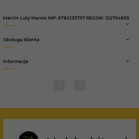
Marcin Luty Marvio NIP: 6782133757 REGON: 122754859
Zapisz
Obsługa klienta
Informacje
biuro@marvio-rc.pl