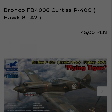
Bronco FB4006 Curtiss P-40C (
Hawk 81-A2 )
145,
00
PLN