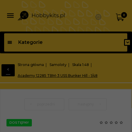
0
Kategorie
Strona główna
Samoloty
Skala 1:48
Academy 12285 TBM-3 USS Bunker Hill - 1/48
poprzedni
następny
DOSTĘPNY