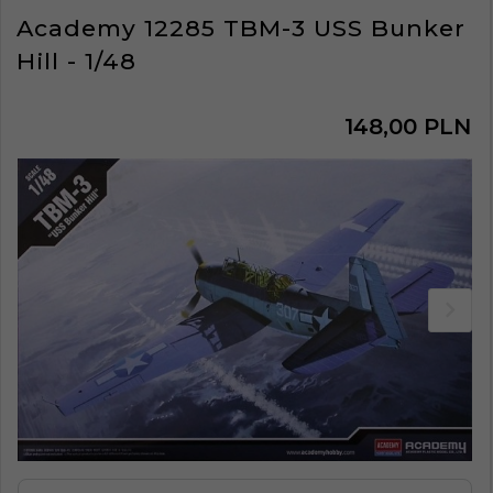
Academy 12285 TBM-3 USS Bunker
Hill - 1/48
148,
00
PLN