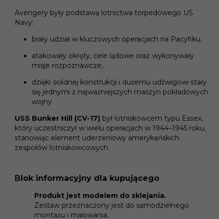
Avengery były podstawą lotnictwa torpedowego US
Navy:
brały udział w kluczowych operacjach na Pacyfiku,
atakowały okręty, cele lądowe oraz wykonywały
misje rozpoznawcze,
dzięki solidnej konstrukcji i dużemu udźwigowi stały
się jednymi z najważniejszych maszyn pokładowych
wojny.
USS Bunker Hill (CV-17)
był lotniskowcem typu Essex,
który uczestniczył w wielu operacjach w 1944–1945 roku,
stanowiąc element uderzeniowy amerykańskich
zespołów lotniskowcowych.
B
lok informacyjny dla kupującego
Produkt jest modelem do sklejania.
Zestaw przeznaczony jest do samodzielnego
montażu i malowania.