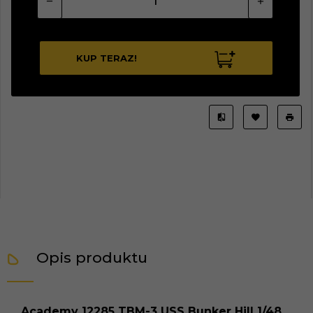
KUP TERAZ!
Opis produktu
Academy 12285 TBM-3 USS Bunker Hill 1/48